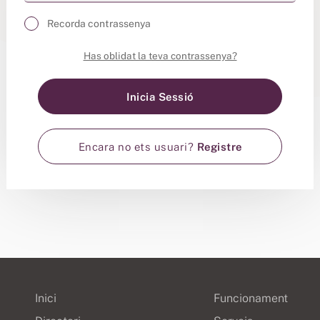
Recorda contrassenya
Has oblidat la teva contrassenya?
Encara no ets usuari?
Registre
Inici
Funcionament