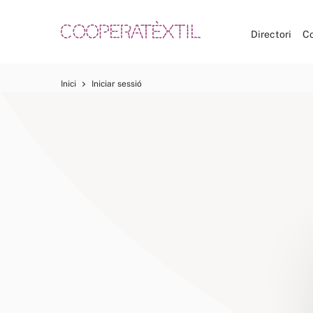
Directori
C
Inici
Iniciar sessió