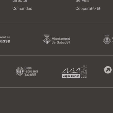
Directori
Serveis
Comandes
Cooperatèxtil