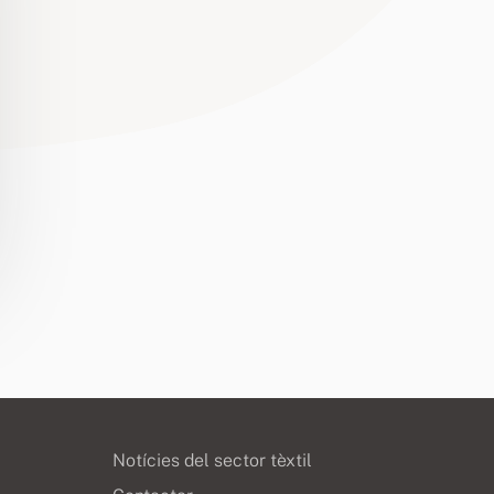
Notícies del sector tèxtil