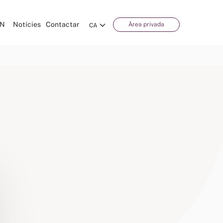
CN
Notícies
Contactar
Àrea privada
CA