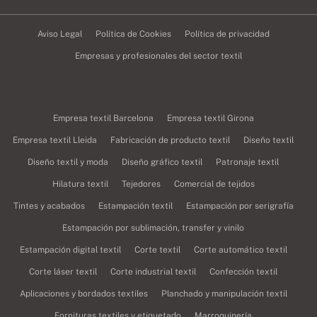
Aviso Legal
Política de Cookies
Política de privacidad
Empresas y profesionales del sector textil
Empresa textil Barcelona
Empresa textil Girona
Empresa textil Lleida
Fabricación de producto textil
Diseño textil
Diseño textil y moda
Diseño gráfico textil
Patronaje textil
Hilatura textil
Tejedores
Comercial de tejidos
Tintes y acabados
Estampación textil
Estampación por serigrafía
Estampación por sublimación, transfer y vinilo
Estampación digital textil
Corte textil
Corte automático textil
Corte láser textil
Corte industrial textil
Confección textil
Aplicaciones y bordados textiles
Planchado y manipulación textil
Fornituras textiles y etiquetado
Marroquinería