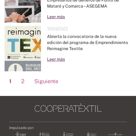
Empresarios de Géneros de Punto de
Mataró y Comarca – ASEGEMA
Leer más
31/03/2022
Abierta la convocatoria de la nueva
edición del programa de Emprendimiento
Reimagine Textile
Leer más
1
2
Siguiente
Impulsada por: