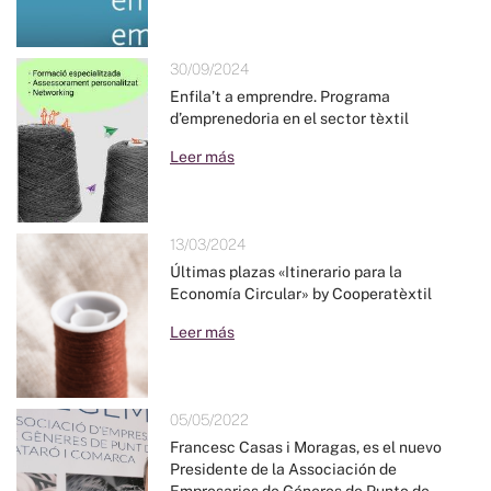
30/09/2024
Enfila’t a emprendre. Programa
d’emprenedoria en el sector tèxtil
Leer más
13/03/2024
Últimas plazas «Itinerario para la
Economía Circular» by Cooperatèxtil
Leer más
05/05/2022
Francesc Casas i Moragas, es el nuevo
Presidente de la Associación de