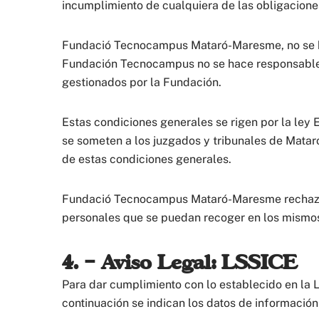
incumplimiento de cualquiera de las obligacione
Fundació Tecnocampus Mataró-Maresme, no se hac
Fundación Tecnocampus no se hace responsable 
gestionados por la Fundación.
Estas condiciones generales se rigen por la ley
se someten a los juzgados y tribunales de Mataró
de estas condiciones generales.
Fundació Tecnocampus Mataró-Maresme rechaza c
personales que se puedan recoger en los mismo
4. – Aviso Legal: LSSICE
Para dar cumplimiento con lo establecido en la L
continuación se indican los datos de información