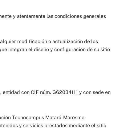
mente y atentamente las condiciones generales
alquier modificación o actualización de los
ue integran el diseño y configuración de su sitio
, entidad con CIF núm. G62034111 y con sede en
undación Tecnocampus Mataró-Maresme.
nidos y servicios prestados mediante el sitio