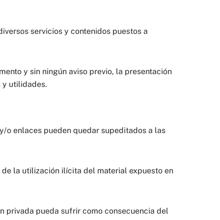
iversos servicios y contenidos puestos a
nto y sin ningún aviso previo, la presentación
 y utilidades.
os y/o enlaces pueden quedar supeditados a las
e la utilización ilícita del material expuesto en
ón privada pueda sufrir como consecuencia del