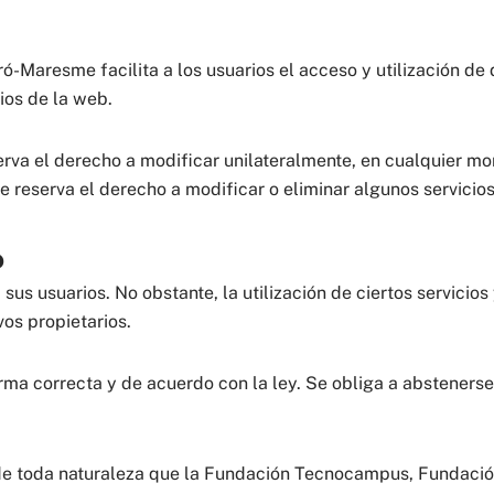
aresme facilita a los usuarios el acceso y utilización de d
ios de la web.
 el derecho a modificar unilateralmente, en cualquier mome
 reserva el derecho a modificar o eliminar algunos servicios
o
 sus usuarios. No obstante, la utilización de ciertos servici
os propietarios.
ma correcta y de acuerdo con la ley. Se obliga a abstenerse d
s de toda naturaleza que la Fundación Tecnocampus, Fundaci