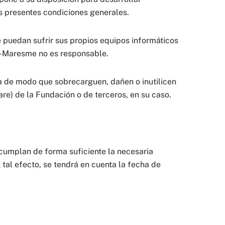
las presentes condiciones generales.
 puedan sufrir sus propios equipos informáticos
ó-Maresme no es responsable.
ma de modo que sobrecarguen, dañen o inutilicen
re) de la Fundación o de terceros, en su caso.
 cumplan de forma suficiente la necesaria
 tal efecto, se tendrá en cuenta la fecha de