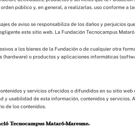
al orden público y, en general, a realizarlas. uso conforme a 
jes de aviso se responsabiliza de los daños y perjuicios que
negligente este sitio web. La Fundación Tecnocampus Matar
lesivos a los bienes de la Fundación o de cualquier otra for
os (hardware) o productos y aplicaciones informáticas (softwa
ontenidos y servicios ofrecidos o difundidos en su sitio web
ad y usabilidad de esta información, contenidos y servicios. A
no de los contenidos.
ndació Tecnocampus Mataró-Maresme.