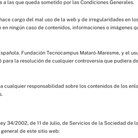
s a las que queda sometido por las Condiciones Generales.
e cargo del mal uso de la web y de irregularidades en los 
en ningún caso de contenidos, informaciones o imágenes qu
 Española. Fundación Tecnocampus Mataró-Maresme, y el usua
 para la resolución de cualquier controversia que pudiera der
ualquier responsabilidad sobre los contenidos de los enla
s.
ey 34/2002, de 11 de Julio, de Servicios de la Sociedad de l
 general de este sitio web: