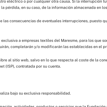
ro eléctrico o por cualquier otra causa. Si la interrupción tu
la pérdida, en su caso, de la información almacenada en los d
 las consecuencias de eventuales interrupciones, puesto que 
exclusiva a empresas textiles del Maresme, para los que son 
tuirán, completarán y/o modificarán las establecidas en el p
re al sitio web, salvo en lo que respecta al coste de la con
et (ISP), contratada por su cuenta.
aliza bajo su exclusiva responsabilidad.
ación, actividades, productos o servicios que la Fundación 