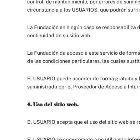
control, de mantenimiento, por errores de suminist
circunstancia a los USUARIOS, que podrán sufrir 
La Fundación en ningún caso se responsabiliza de
continuidad de su sitio web.
La Fundación da acceso a este servicio de forma 
de las condiciones particulares, las cuales susti
El USUARIO puede acceder de forma gratuita y lib
suministrada por el Proveedor de Acceso a Intern
4. Uso del sitio web.
El USUARIO acepta que el uso del sitio web se re
El USUARIO se compromete a no utilizar la inform