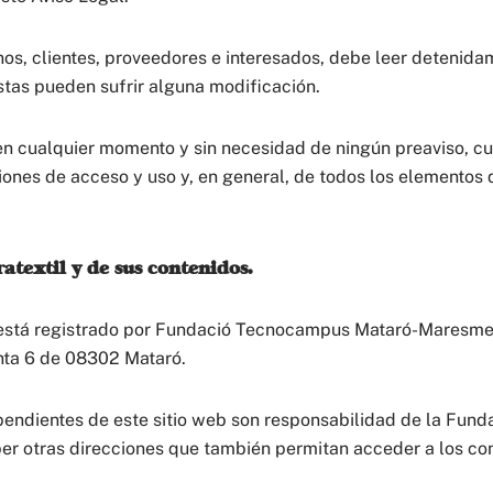
os, clientes, proveedores e interesados, debe leer detenida
stas pueden sufrir alguna modificación.
 en cualquier momento y sin necesidad de ningún preaviso, cu
iones de acceso y uso y, en general, de todos los elementos q
atextil y de sus contenidos.
 está registrado por Fundació Tecnocampus Mataró-Maresme
anta 6 de 08302 Mataró.
dependientes de este sitio web son responsabilidad de la F
 otras direcciones que también permitan acceder a los conte