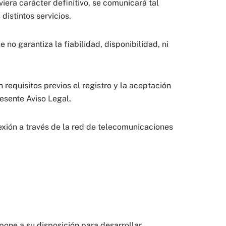
viera carácter definitivo, se comunicará tal
istintos servicios.
no garantiza la fiabilidad, disponibilidad, ni
requisitos previos el registro y la aceptación
resente Aviso Legal.
exión a través de la red de telecomunicaciones
pone a su disposición para desarrollar