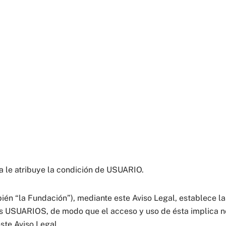
na le atribuye la condición de USUARIO.
 “la Fundación”), mediante este Aviso Legal, establece la
los USUARIOS, de modo que el acceso y uso de ésta implica 
ste Aviso Legal.