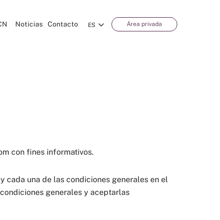
CN
Noticias
Contacto
Área privada
ES
om con fines informativos.
s y cada una de las condiciones generales en el
 condiciones generales y aceptarlas