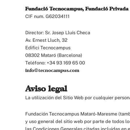
Fundació Tecnocampus, Fundació Privada
CIF num. G62034111
Director: Sr. Josep Lluís Checa
Av. Ernest Lluch, 32
Edifici Tecnocampus
08302 Mataró (Barcelona)
Teléfono: +34 93 169 65 00
info@tecnocampus.com
Aviso legal
La utilización del Sitio Web por cualquier perso
Fundación Tecnocampus Mataró-Maresme (también
y uso general del sitio web por parte de todos 
las Condiciones Generales citadas incluidas en e