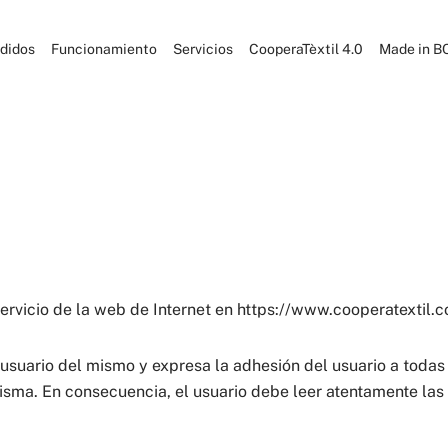
didos
Funcionamiento
Servicios
CooperaTèxtil 4.0
Made in B
ervicio de la web de Internet en https://www.cooperatextil.c
e usuario del mismo y expresa la adhesión del usuario a toda
sma. En consecuencia, el usuario debe leer atentamente las