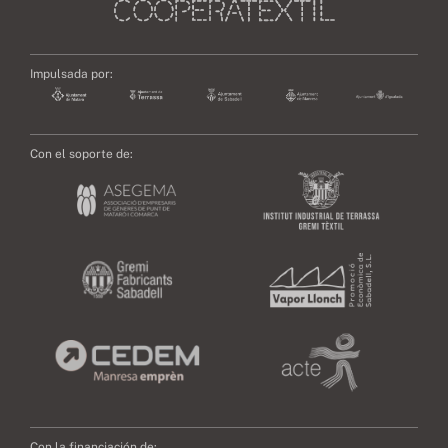
Impulsada por:
Con el soporte de:
Con la financiación de: