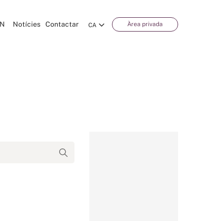
CN
Notícies
Contactar
Àrea privada
CA