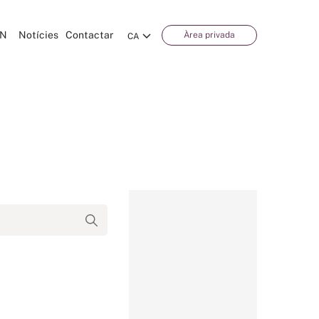
CN
Notícies
Contactar
Àrea privada
CA