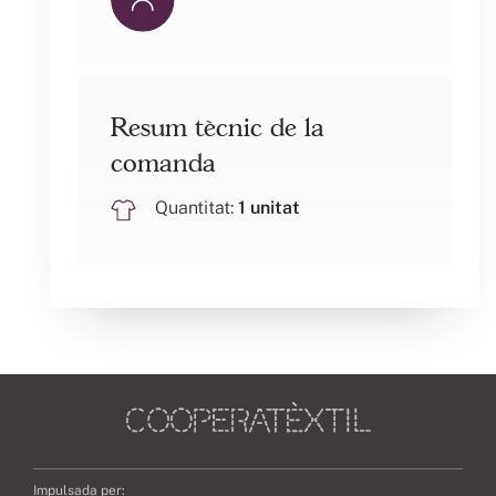
Resum tècnic de la
comanda
Quantitat:
1 unitat
Impulsada per: