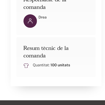
comanda
Drea
Resum tècnic de la
comanda
Quantitat:
100 unitats