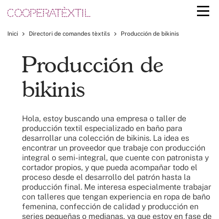
Inici
Directori de comandes tèxtils
Producción de bikinis
Producción de
bikinis
Hola, estoy buscando una empresa o taller de
producción textil especializado en baño para
desarrollar una colección de bikinis. La idea es
encontrar un proveedor que trabaje con producción
integral o semi-integral, que cuente con patronista y
cortador propios, y que pueda acompañar todo el
proceso desde el desarrollo del patrón hasta la
producción final. Me interesa especialmente trabajar
con talleres que tengan experiencia en ropa de baño
femenina, confección de calidad y producción en
series pequeñas o medianas, ya que estoy en fase de