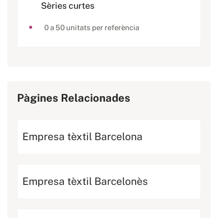
Sèries curtes
0 a 50 unitats per referència
Pàgines Relacionades
Empresa tèxtil Barcelona
Empresa tèxtil Barcelonès