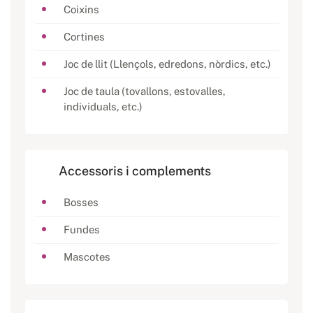
Coixins
Cortines
Joc de llit (Llençols, edredons, nòrdics, etc.)
Joc de taula (tovallons, estovalles,
individuals, etc.)
Accessoris i complements
Bosses
Fundes
Mascotes