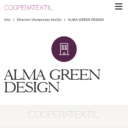
Inici
Directori d’empreses tèxtils
ALMA GREEN DESIGN
ALMA GREEN
DESIGN