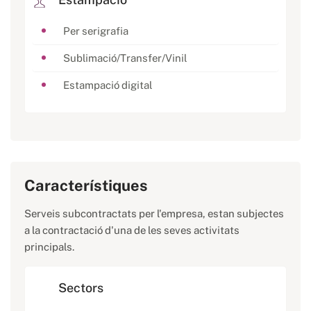
Per serigrafia
Sublimació/Transfer/Vinil
Estampació digital
Característiques
Serveis subcontractats per l'empresa, estan subjectes
a la contractació d'una de les seves activitats
principals.
Sectors