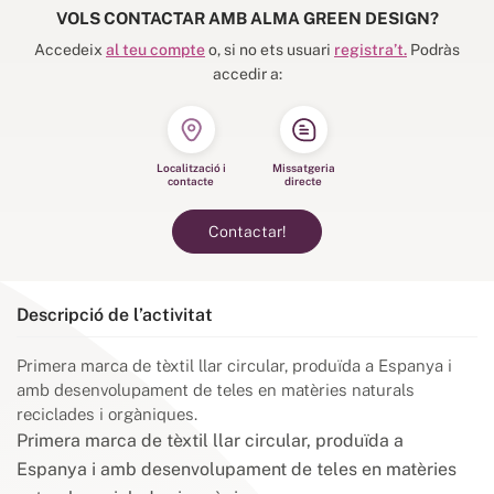
VOLS CONTACTAR AMB ALMA GREEN DESIGN?
Accedeix
al teu compte
o, si no ets usuari
registra’t.
Podràs
accedir a:
Localització i
Missatgeria
contacte
directe
Contactar!
Descripció de l’activitat
Primera marca de tèxtil llar circular, produïda a Espanya i
amb desenvolupament de teles en matèries naturals
reciclades i orgàniques.
Primera marca de tèxtil llar circular, produïda a
Espanya i amb desenvolupament de teles en matèries