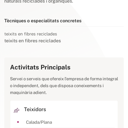
naturals reciclades i orgàniques.
Tècniques o especialitats concretes
teixits en fibres reciclades
teixits en fibres reciclades
Activitats Principals
Servei o serveis que ofereix l'empresa de forma integral
o independent, dels que disposa coneixements i
maquinària adient.
Teixidors
Calada/Plana