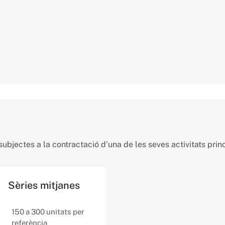
ubjectes a la contractació d'una de les seves activitats princ
Sèries mitjanes
150 a 300 unitats per
referència