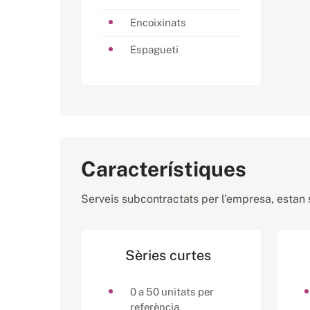
Encoixinats
Espagueti
Característiques
Serveis subcontractats per l'empresa, estan s
Sèries curtes
0 a 50 unitats per
referència