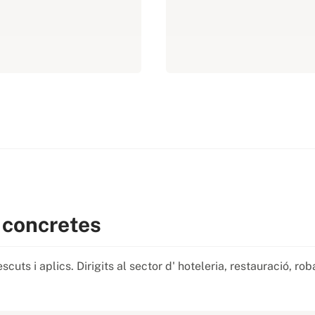
 concretes
escuts i aplics. Dirigits al sector d' hoteleria, restauració, ro