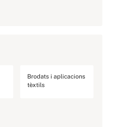
Brodats i aplicacions
tèxtils