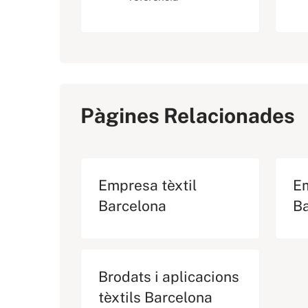
Pàgines Relacionades
Empresa tèxtil
Em
Barcelona
B
Brodats i aplicacions
tèxtils Barcelona