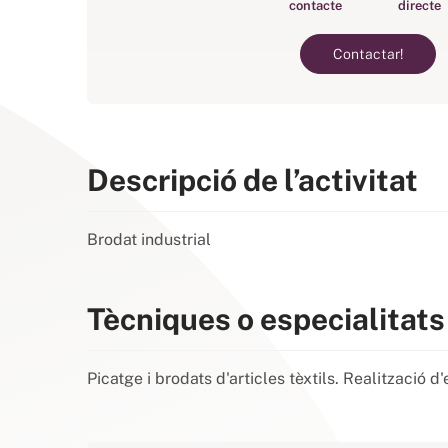
contacte
directe
Contactar!
Descripció de l’activitat
Brodat industrial
Tècniques o especialitats
Picatge i brodats d'articles tèxtils. Realització d'