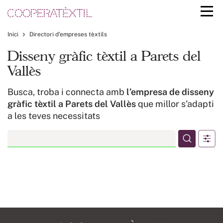
Inici
Directori d’empreses tèxtils
Disseny gràfic tèxtil a Parets del
Vallès
Busca, troba i connecta amb
l’empresa de disseny
gràfic tèxtil a Parets del Vallès
que millor s’adapti
a les teves necessitats