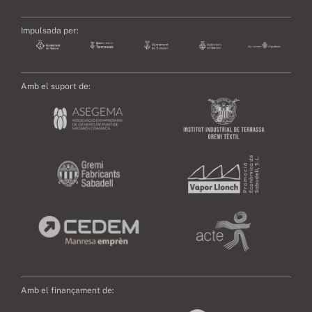
Impulsada per:
Amb el suport de:
Amb el finançament de: