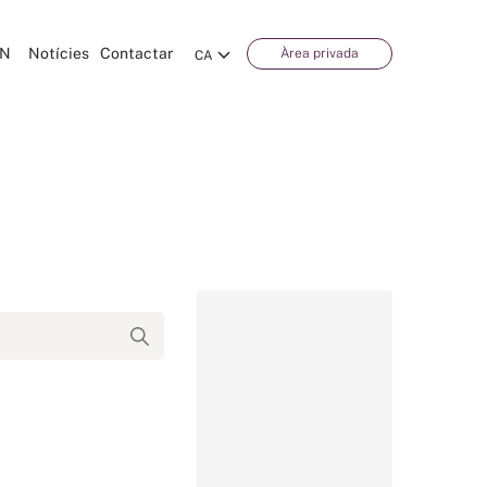
CN
Notícies
Contactar
Àrea privada
CA