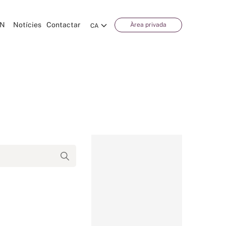
CN
Notícies
Contactar
Àrea privada
CA