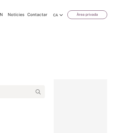
CN
Notícies
Contactar
Àrea privada
CA