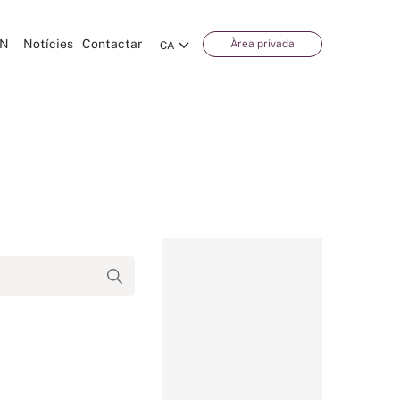
CN
Notícies
Contactar
Àrea privada
CA