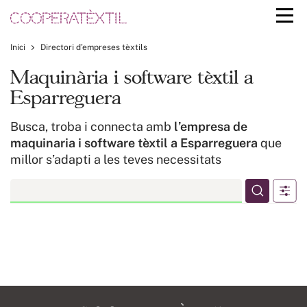
Inici
Directori d’empreses tèxtils
Maquinària i software tèxtil a
Esparreguera
Busca, troba i connecta amb
l’empresa de
maquinaria i software tèxtil a Esparreguera
que
millor s’adapti a les teves necessitats