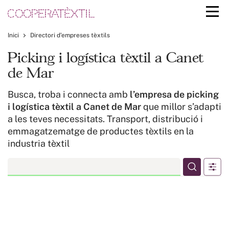
Inici
Directori d’empreses tèxtils
Picking i logística tèxtil a Canet
de Mar
Busca, troba i connecta amb
l’empresa de picking
i logística tèxtil a Canet de Mar
que millor s’adapti
a les teves necessitats. Transport, distribució i
emmagatzematge de productes tèxtils en la
industria tèxtil