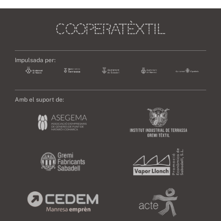
Impulsada per:
Amb el suport de: