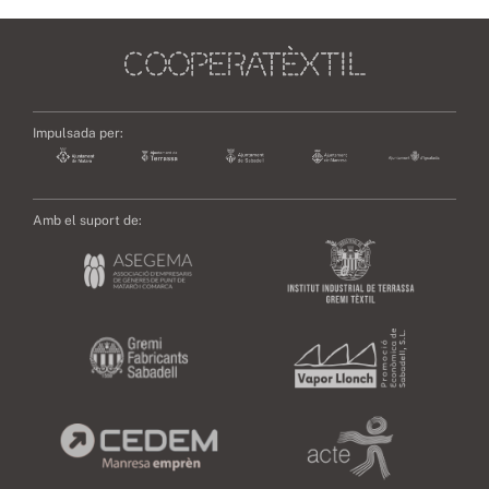
Impulsada per:
Amb el suport de: