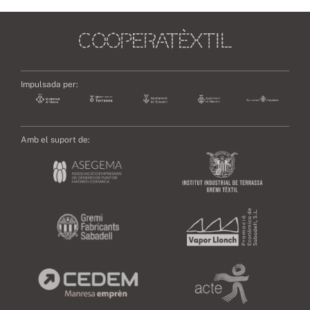
Impulsada per:
Amb el suport de: