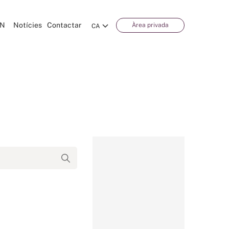
CN
Notícies
Contactar
Àrea privada
CA