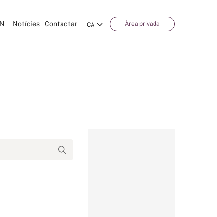
CN
Notícies
Contactar
Àrea privada
CA