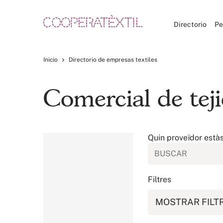
Directorio
Pe
Inicio
Directorio de empresas textiles
Comercial de tej
Quin proveïdor està
Filtres
MOSTRAR FILT