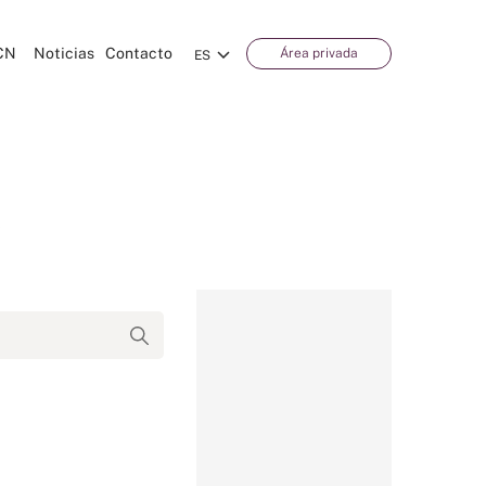
CN
Noticias
Contacto
Área privada
ES