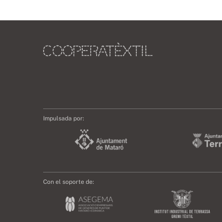
Impulsada por:
Con el soporte de: