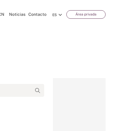
CN
Noticias
Contacto
Área privada
ES