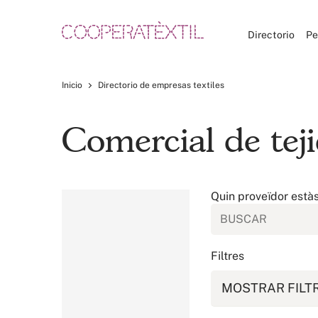
Directorio
Pe
Inicio
Directorio de empresas textiles
Comercial de tej
Quin proveïdor està
Filtres
MOSTRAR FILT