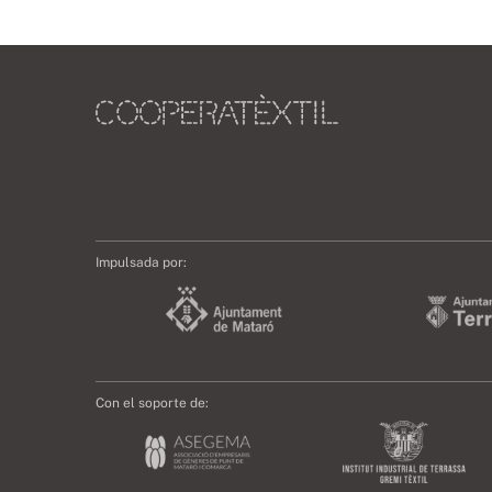
Impulsada por:
Con el soporte de: