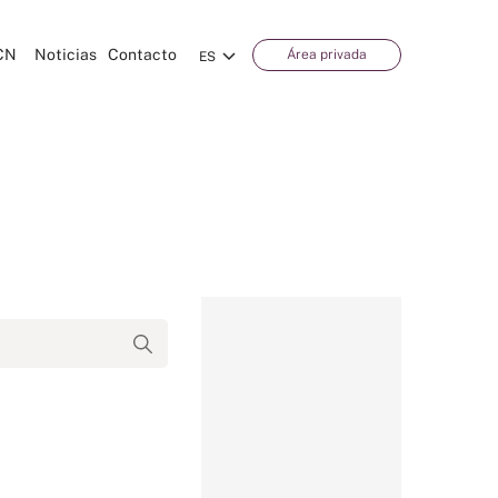
CN
Noticias
Contacto
Área privada
ES