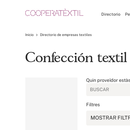
Directorio
Pe
Inicio
Directorio de empresas textiles
Confección textil
Quin proveïdor està
Filtres
MOSTRAR FILT