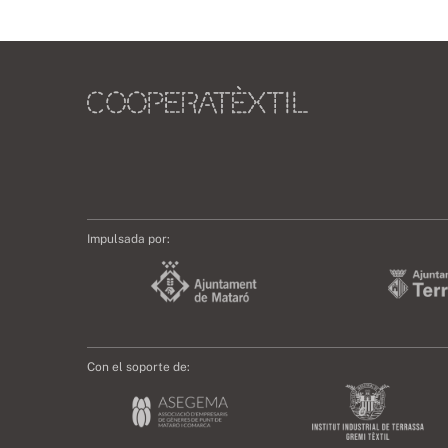
Impulsada por:
Con el soporte de: