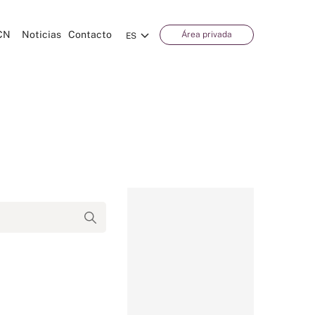
CN
Noticias
Contacto
Área privada
ES