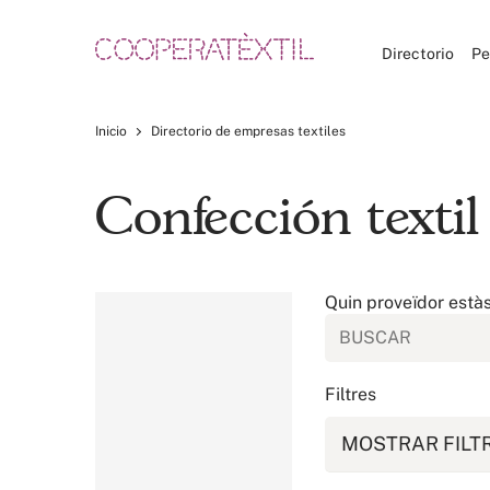
Directorio
Pe
Inicio
Directorio de empresas textiles
Confección texti
Quin proveïdor està
Filtres
MOSTRAR FILT