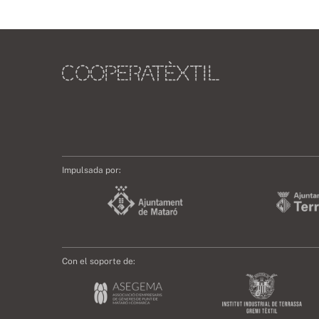
Impulsada por:
Con el soporte de: