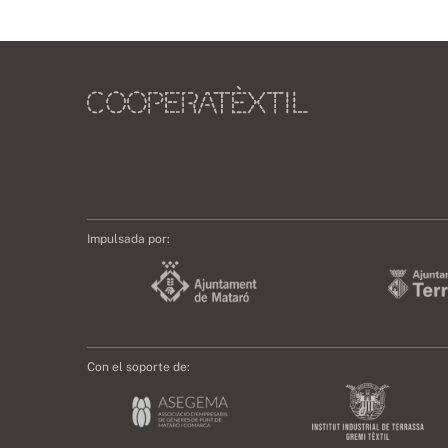
Impulsada por:
Con el soporte de: