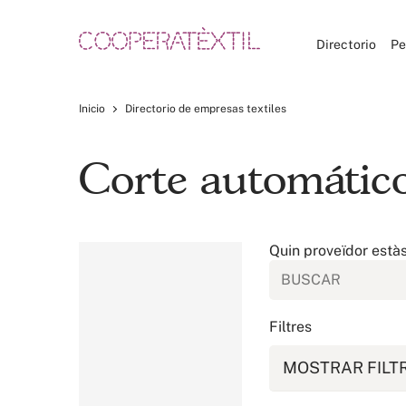
Directorio
Pe
Inicio
Directorio de empresas textiles
Corte automático 
Quin proveïdor està
Filtres
MOSTRAR FILT