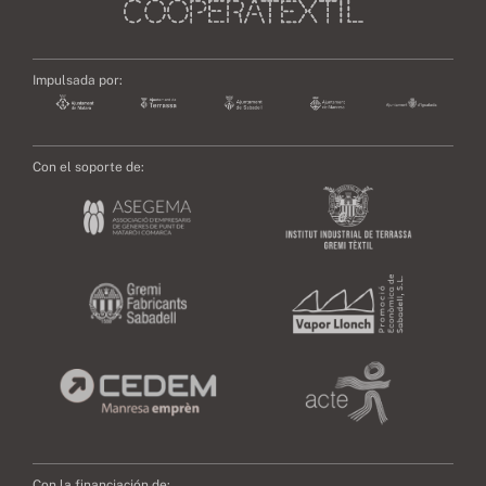
Impulsada por:
Con el soporte de:
Con la financiación de: