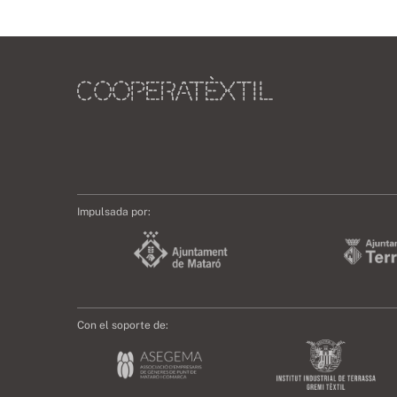
Impulsada por:
Con el soporte de: