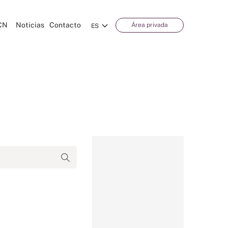
CN
Noticias
Contacto
Área privada
ES