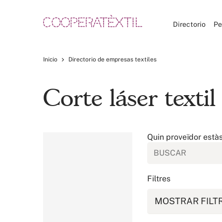
Directorio
Pe
Inicio
Directorio de empresas textiles
Corte láser texti
Quin proveïdor està
Filtres
MOSTRAR FILT