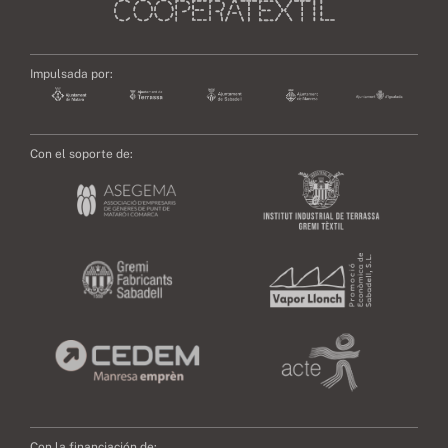
Impulsada por:
Con el soporte de:
Con la financiación de: