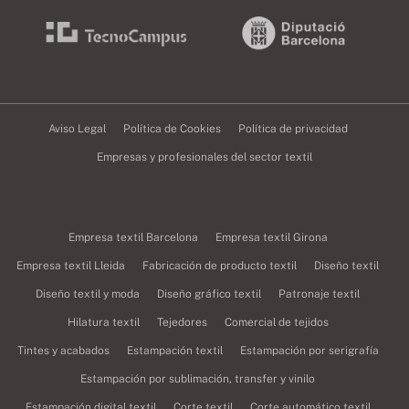
Aviso Legal
Política de Cookies
Política de privacidad
Empresas y profesionales del sector textil
Empresa textil Barcelona
Empresa textil Girona
Empresa textil Lleida
Fabricación de producto textil
Diseño textil
Diseño textil y moda
Diseño gráfico textil
Patronaje textil
Hilatura textil
Tejedores
Comercial de tejidos
Tintes y acabados
Estampación textil
Estampación por serigrafía
Estampación por sublimación, transfer y vinilo
Estampación digital textil
Corte textil
Corte automático textil