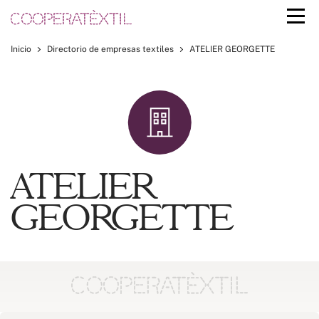
Inicio
Directorio de empresas textiles
ATELIER GEORGETTE
ATELIER
GEORGETTE