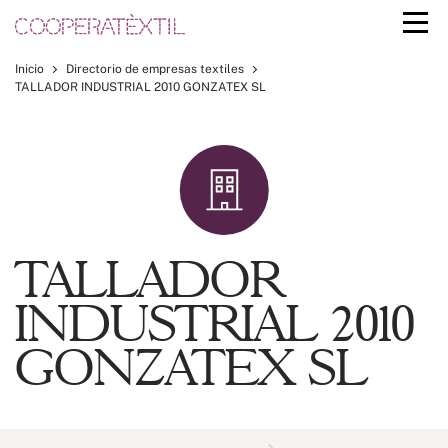
Inicio
Directorio de empresas textiles
TALLADOR INDUSTRIAL 2010 GONZATEX SL
TALLADOR
INDUSTRIAL 2010
GONZATEX SL