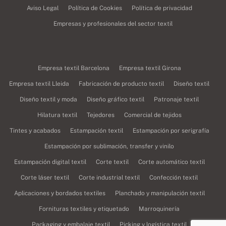
Aviso Legal
Política de Cookies
Política de privacidad
Empresas y profesionales del sector textil
Empresa textil Barcelona
Empresa textil Girona
Empresa textil Lleida
Fabricación de producto textil
Diseño textil
Diseño textil y moda
Diseño gráfico textil
Patronaje textil
Hilatura textil
Tejedores
Comercial de tejidos
Tintes y acabados
Estampación textil
Estampación por serigrafía
Estampación por sublimación, transfer y vinilo
Estampación digital textil
Corte textil
Corte automático textil
Corte láser textil
Corte industrial textil
Confección textil
Aplicaciones y bordados textiles
Planchado y manipulación textil
Fornituras textiles y etiquetado
Marroquinería
Packaging y embalaje textil
Picking y logística textil