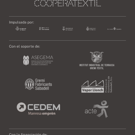
Impulsada por:
Con el soporte de:
Con la financiación de: