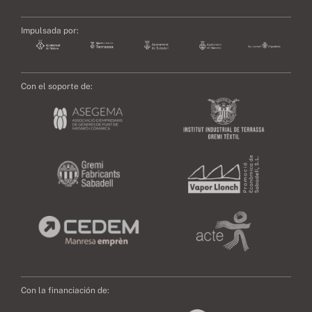
Impulsada por:
Con el soporte de:
Con la financiación de: