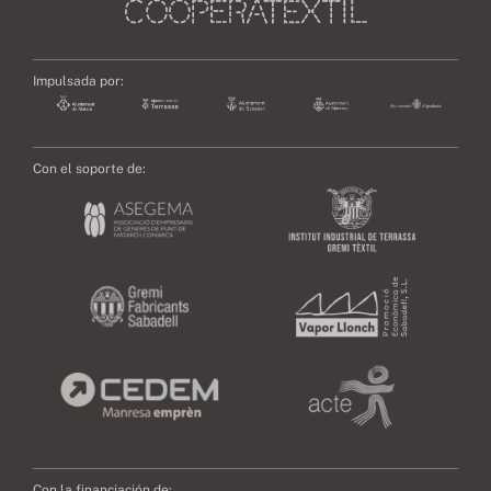
Impulsada por:
Con el soporte de:
Con la financiación de: