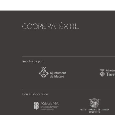
Impulsada por:
Con el soporte de: