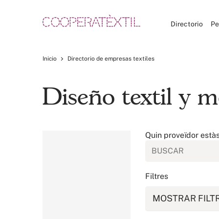
Directorio
Pe
Inicio
Directorio de empresas textiles
Diseño textil y m
Quin proveïdor està
Filtres
MOSTRAR FILT