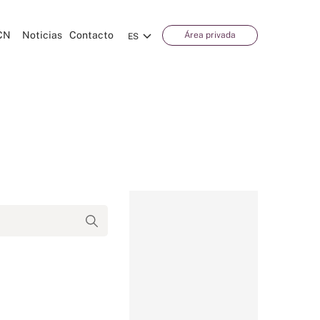
CN
Noticias
Contacto
Área privada
ES