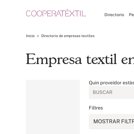
Directorio
Pe
Inicio
Directorio de empresas textiles
Empresa textil e
Quin proveïdor està
Filtres
MOSTRAR FILT