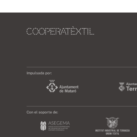
Impulsada por:
Con el soporte de: