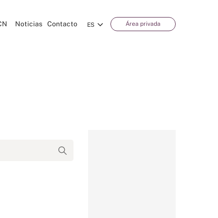
CN
Noticias
Contacto
Área privada
ES