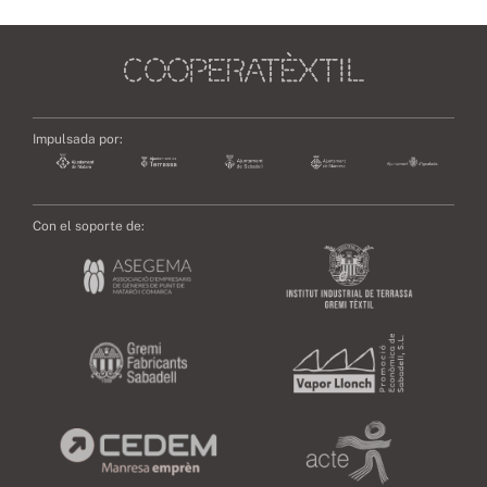
Impulsada por:
Con el soporte de: