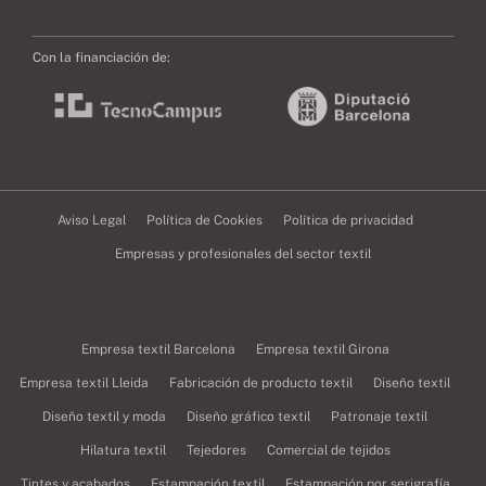
Con la financiación de:
Aviso Legal
Política de Cookies
Política de privacidad
Empresas y profesionales del sector textil
Empresa textil Barcelona
Empresa textil Girona
Empresa textil Lleida
Fabricación de producto textil
Diseño textil
Diseño textil y moda
Diseño gráfico textil
Patronaje textil
Hilatura textil
Tejedores
Comercial de tejidos
Tintes y acabados
Estampación textil
Estampación por serigrafía