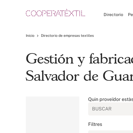
Directorio
Pe
Inicio
Directorio de empresas textiles
Gestión y fabrica
Salvador de Guar
Quin proveïdor està
Filtres