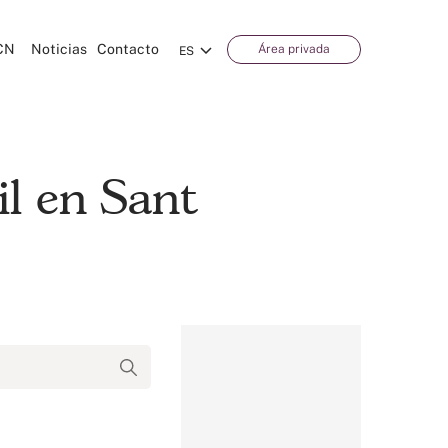
CN
Noticias
Contacto
Área privada
ES
il en Sant