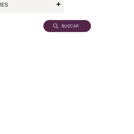
RES
BUSCAR