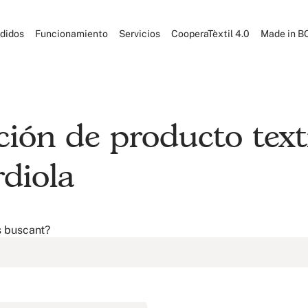
didos
Funcionamiento
Servicios
CooperaTèxtil 4.0
Made in B
ción de producto text
diola
s buscant?