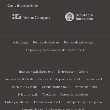
Con la financiación de:
Aviso Legal
Política de Cookies
Política de privacidad
Empresas y profesionales del sector textil
Empresa textil Barcelona
Empresa textil Girona
Empresa textil Lleida
Fabricación de producto textil
Diseño textil
Diseño textil y moda
Diseño gráfico textil
Patronaje textil
Hilatura textil
Tejedores
Comercial de tejidos
Tintes y acabados
Estampación textil
Estampación por serigrafía
Estampación por sublimación, transfer y vinilo