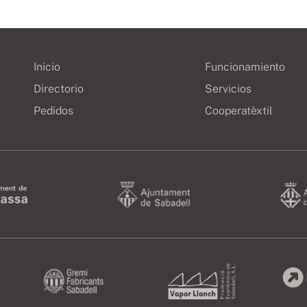
Inicio
Funcionamiento
Directorio
Servicios
Pedidos
Cooperatèxtil