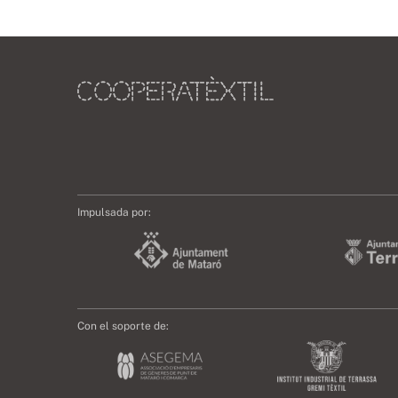
Impulsada por:
Con el soporte de: