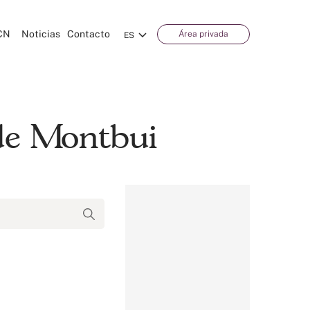
CN
Noticias
Contacto
Área privada
ES
 de Montbui