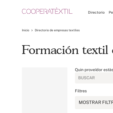
Directorio
Pe
Inicio
Directorio de empresas textiles
Formación textil
Quin proveïdor està
Filtres
MOSTRAR FILT