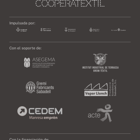
Impulsada por:
Con el soporte de:
Con la financiación de: