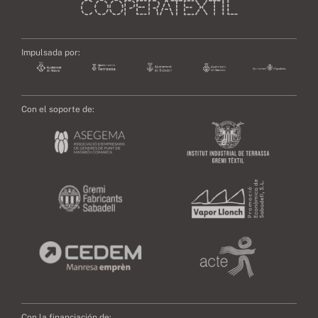
Impulsada por:
Con el soporte de:
Con la financiación de: