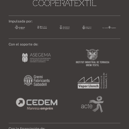
Impulsada por:
Con el soporte de:
Con la financiación de: