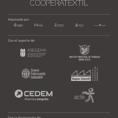
Impulsada por:
Con el soporte de:
Con la financiación de: