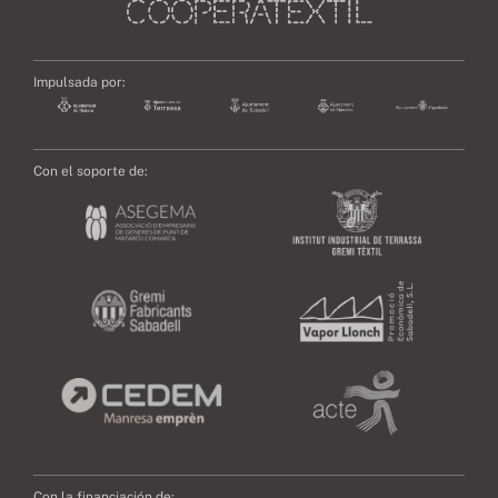
Impulsada por:
Con el soporte de:
Con la financiación de: