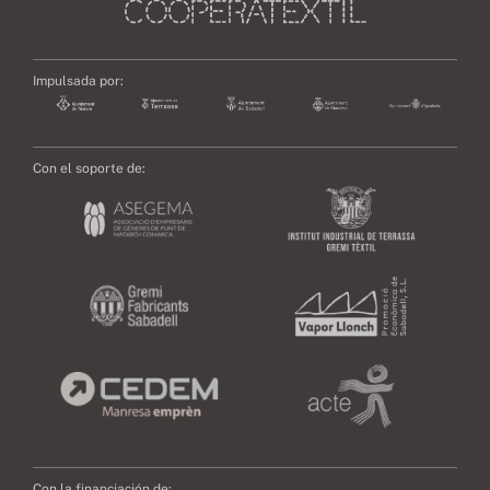
Impulsada por:
Con el soporte de:
Con la financiación de: