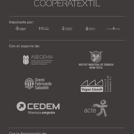
Impulsada por:
Con el soporte de:
Con la financiación de: