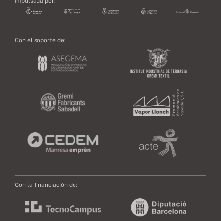
Impulsada por:
Con el soporte de:
Con la financiación de: